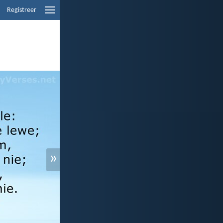
Registreer
»