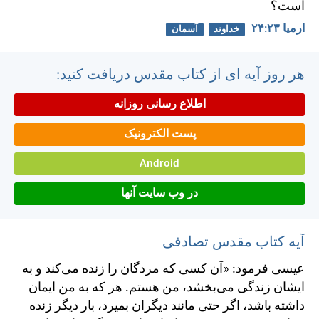
است؟
ارميا ۲۳:‏۲۴
خداوند
آسمان
هر روز آیه ای از کتاب مقدس دریافت کنید:
اطلاع رسانی روزانه
پست الکترونیک
Android
در وب سایت آنها
آیه کتاب مقدس تصادفی
عيسی فرمود: «آن كسی كه مردگان را زنده می‌كند و به
ايشان زندگی می‌بخشد، من هستم. هر كه به من ايمان
داشته باشد، اگر حتی مانند ديگران بميرد، بار ديگر زنده