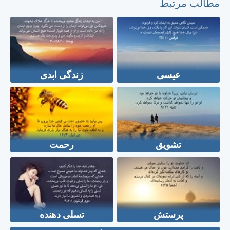
مطالب مرتبط
عیسی
زندگی ابدی
تشویق
رحمت
پرستش
تسلی دهنده