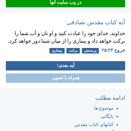
در وب سایت آنها
آیه کتاب مقدس تصادفی
خداوند، خدای خود را عبادت كنيد و او نان و آب شما را
بركت خواهد داد و بيماری را از ميان شما دور خواهد كرد.
خروج ۲۳:‏۲۵
پرستش
برکت
بیماری
آیه بعدی!
همراه با تصویر
ادامه مطلب
موضوع ها
بایگانی
کتابهای کتاب مقدس