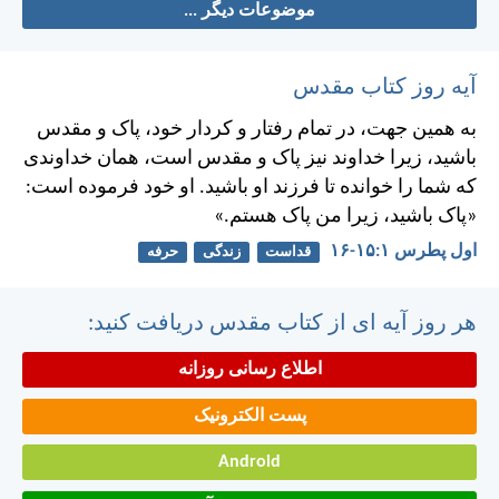
موضوعات دیگر ...
آیه روز کتاب مقدس
به همين جهت، در تمام رفتار و كردار خود، پاک و مقدس
باشيد، زيرا خداوند نيز پاک و مقدس است، همان خداوندی
كه شما را خوانده تا فرزند او باشيد. او خود فرموده است:
«پاک باشيد، زيرا من پاک هستم.»
اول پطرس ۱:‏۱۵-‏۱۶
قداست
زندگی
حرفه
هر روز آیه ای از کتاب مقدس دریافت کنید:
اطلاع رسانی روزانه
پست الکترونیک
Android