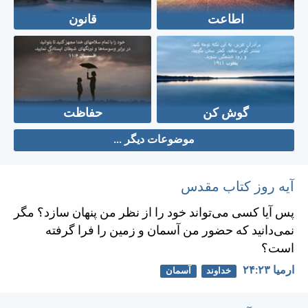
اطاعت
قانون
گوش کن
حفاظت
موضوعات دیگر ...
آیه روز کتاب مقدس
پس آيا كسی می‌تواند خود را از نظر من پنهان سازد؟ مگر
نمی‌دانيد كه حضور من آسمان و زمين را فرا گرفته
است؟
ارميا ۲۳:‏۲۴
خداوند
آسمان