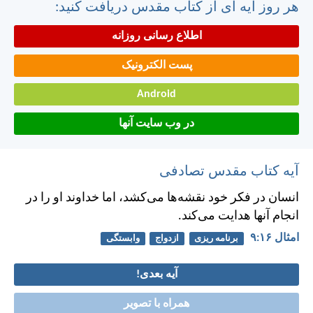
هر روز آیه ای از کتاب مقدس دریافت کنید:
اطلاع رسانی روزانه
پست الکترونیک
Android
در وب سایت آنها
آیه کتاب مقدس تصادفی
انسان در فكر خود نقشه‌ها می‌كشد، اما خداوند او را در
انجام آنها هدايت می‌كند.
امثال ۱۶:‏۹
برنامه ریزی
ازدواج
وابستگی
آیه بعدی!
همراه با تصویر