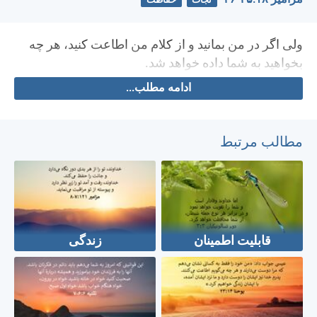
مزامير ۱۸:‏۳۵-‏۳۶
نجات
حفاظت
ولی اگر در من بمانيد و از كلام من اطاعت كنيد، هر چه
بخواهيد به شما داده خواهد شد.
ادامه مطلب...
مطالب مرتبط
قابلیت اطمینان
زندگی