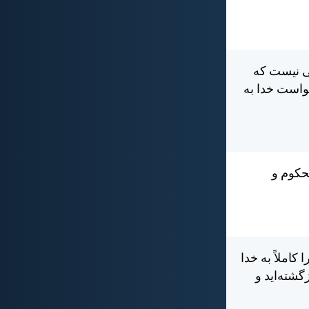
نی نيست كه
خواست خدا به
حكوم و
كاملاً به خدا
گشته‌ايد و