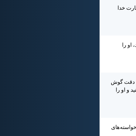
ارت خدا
 او را
به دقت گوش
 و او را
خواسته‌های