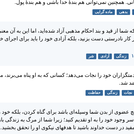
نی. همچنين نمی‌توانی هم بندهٔ خدا باشی و هم بندهٔ پول.
بدهی
ماده گرایی
ما از قيد و بند احكام مذهبی آزاد شده‌ايد، اما اين به آن مع
ر كار نادرستی دست بزنيد، بلكه آزادی خود را بايد برای اجرای 
زندگی
آزادی
شر
متگزاران خود را نجات می‌دهد؛ كسانی كه به او پناه می‌برند، م
ند شد.
نجات
زندگی
حفاظت
چ عضوی از بدن شما وسيله‌ای باشد برای گناه كردن، بلكه خود را 
ر وجود خود را به او تقديم كنيد؛ زيرا شما از مرگ به زندگی باز
مفيد در دست خداوند باشيد تا هدفهای نيكوی او را تحقق بخشيد.