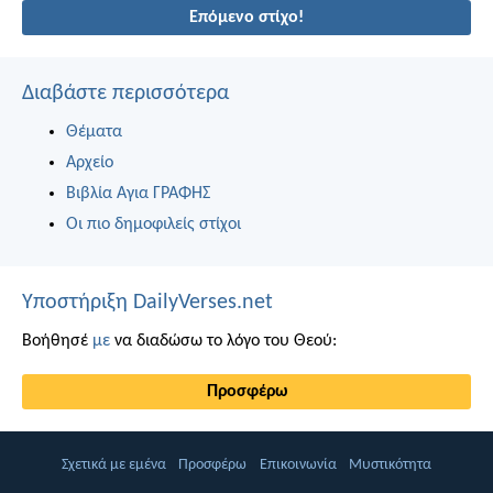
Επόμενο στίχο!
Διαβάστε περισσότερα
Θέματα
Αρχείο
Βιβλία Αγια ΓΡΑΦΗΣ
Οι πιο δημοφιλείς στίχοι
Υποστήριξη DailyVerses.net
Βοήθησέ
με
να διαδώσω το λόγο του Θεού:
Προσφέρω
Σχετικά με εμένα
Προσφέρω
Επικοινωνία
Μυστικότητα