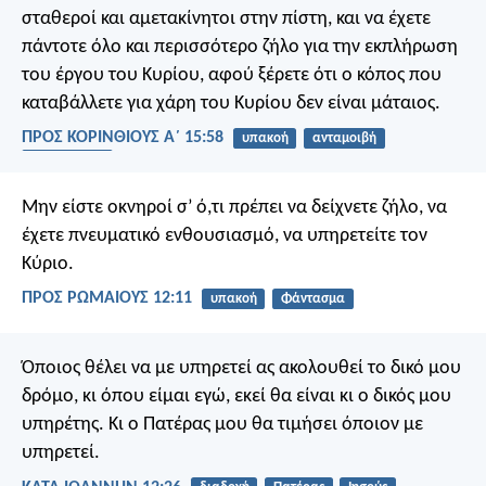
σταθεροί και αμετακίνητοι στην πίστη, και να έχετε
πάντοτε όλο και περισσότερο ζήλο για την εκπλήρωση
του έργου του Κυρίου, αφού ξέρετε ότι ο κόπος που
καταβάλλετε για χάρη του Κυρίου δεν είναι μάταιος.
ΠΡΟΣ ΚΟΡΙΝΘΙΟΥΣ Α΄ 15:58
υπακοή
ανταμοιβή
ενθάρρυνση
Μην είστε οκνηροί σ’ ό,τι πρέπει να δείχνετε ζήλο, να
έχετε πνευματικό ενθουσιασμό, να υπηρετείτε τον
Κύριο.
ΠΡΟΣ ΡΩΜΑΙΟΥΣ 12:11
υπακοή
Φάντασμα
Όποιος θέλει να με υπηρετεί ας ακολουθεί το δικό μου
δρόμο, κι όπου είμαι εγώ, εκεί θα είναι κι ο δικός μου
υπηρέτης. Κι ο Πατέρας μου θα τιμήσει όποιον με
υπηρετεί.