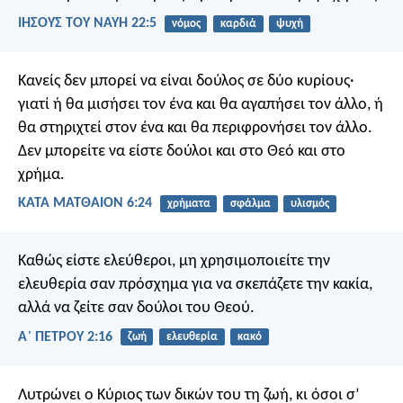
ΙΗΣΟΥΣ ΤΟΥ ΝΑΥΗ 22:5
νόμος
καρδιά
ψυχή
Κανείς δεν μπορεί να είναι δούλος σε δύο κυρίους·
γιατί ή θα μισήσει τον ένα και θα αγαπήσει τον άλλο, ή
θα στηριχτεί στον ένα και θα περιφρονήσει τον άλλο.
Δεν μπορείτε να είστε δούλοι και στο Θεό και στο
χρήμα.
ΚΑΤΑ ΜΑΤΘΑΙΟΝ 6:24
χρήματα
σφάλμα
υλισμός
Καθώς είστε ελεύθεροι, μη χρησιμοποιείτε την
ελευθερία σαν πρόσχημα για να σκεπάζετε την κακία,
αλλά να ζείτε σαν δούλοι του Θεού.
Α΄ ΠΕΤΡΟΥ 2:16
ζωή
ελευθερία
κακό
Λυτρώνει ο Κύριος των δικών του τη ζωή,
κι όσοι σ’