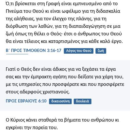
Ό,τι βρίσκεται στη Γραφή είναι εμπνευσμένο από το
Πνεύμα του Θεού κι είναι ωφέλιμο για τη διδασκαλία
της αλήθειας, για τον έλεγχο της πλάνης, για τη
διόρθωση των λαθών, για τη διαπαιδαγώγηση σε μια
ζωή όπως τη θέλει ο Θεός· έτσι ο άνθρωπος του Θεού
θα είναι τέλειος και καταρτισμένος για κάθε καλό έργο.
Β΄ ΠΡΟΣ ΤΙΜΟΘΕΟΝ 3:16-17
Λόγος του Θεού
ζωή
εξοπλισμός
Γιατί ο Θεός δεν είναι άδικος για να ξεχάσει τα έργα
σας και την έμπρακτη αγάπη που δείξατε για χάρη του,
με τις υπηρεσίες που προσφέρατε και που προσφέρετε
στους αδερφούς χριστιανούς.
ΠΡΟΣ ΕΒΡΑΙΟΥΣ 6:10
δικαιοσύνη
δουλειά
Ο Κύριος κάνει σταθερά τα βήματα του ανθρώπου
κι
εγκρίνει την πορεία του.