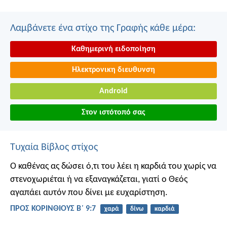
Λαμβάνετε ένα στίχο της Γραφής κάθε μέρα:
Καθημερινή ειδοποίηση
Ηλεκτρονικη διευθυνση
Android
Στον ιστότοπό σας
Τυχαία Βίβλος στίχος
Ο καθένας ας δώσει ό,τι του λέει η καρδιά του χωρίς να
στενοχωριέται ή να εξαναγκάζεται, γιατί ο Θεός
αγαπάει αυτόν που δίνει με ευχαρίστηση.
ΠΡΟΣ ΚΟΡΙΝΘΙΟΥΣ Β΄ 9:7
χαρά
δίνω
καρδιά