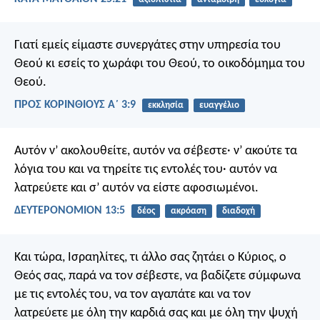
Γιατί εμείς είμαστε συνεργάτες στην υπηρεσία του
Θεού κι εσείς το χωράφι του Θεού, το οικοδόμημα του
Θεού.
ΠΡΟΣ ΚΟΡΙΝΘΙΟΥΣ Α΄ 3:9
εκκλησία
ευαγγέλιο
Αυτόν ν’ ακολουθείτε, αυτόν να σέβεστε· ν’ ακούτε τα
λόγια του και να τηρείτε τις εντολές του· αυτόν να
λατρεύετε και σ’ αυτόν να είστε αφοσιωμένοι.
ΔΕΥΤΕΡΟΝΟΜΙΟΝ 13:5
δέος
ακρόαση
διαδοχή
Και τώρα, Ισραηλίτες, τι άλλο σας ζητάει ο Κύριος, ο
Θεός σας, παρά να τον σέβεστε, να βαδίζετε σύμφωνα
με τις εντολές του, να τον αγαπάτε και να τον
λατρεύετε με όλη την καρδιά σας και με όλη την ψυχή