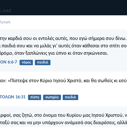
 Γραφή
την καρδιά σου οι εντολές αυτές, που εγώ σήμερα σου δίνω.
 παιδιά σου και να μιλάς γι’ αυτές όταν κάθεσαι στο σπίτι σο
 δρόμο, όταν ξαπλώνεις για ύπνο κι όταν σηκώνεσαι.
ΟΝ 6:6-7
νόμος
παιδιά
αν: «Πίστεψε στον Κύριο Ιησού Χριστό, και θα σωθείς κι εσύ 
ΤΟΛΩΝ 16:31
πίστη
σωτηρία
παιδιά
ερφοί, σας ζητώ, στο όνομα του Κυρίου μας Ιησού Χριστού, ν
αξύ σας και να μην υπάρχουν ανάμεσά σας διαιρέσεις, αλλά