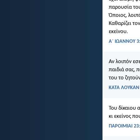
παρουσία του
Όποιος, λοιπό
Καθαρίζει το
εκείνου.
Α΄ ΙΩΑΝΝΟΥ 3:
Αν λοιπόν εσ
παιδιά σας, 
του το ζητού
ΚΑΤΑ ΛΟΥΚΑΝ 
Του δίκαιου 
κι εκείνος πο
ΠΑΡΟΙΜΙΑΙ 23