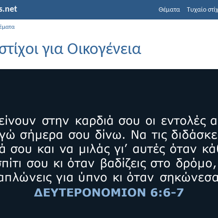
s.net
Θέματα
Τυχαίο στί
έματα
στίχοι για Οικογένεια