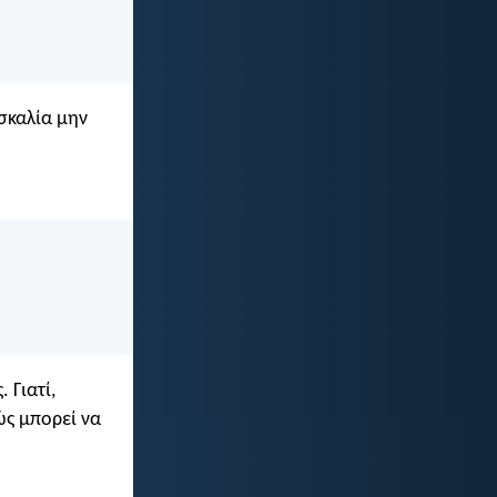
ασκαλία μην
 Γιατί,
ώς μπορεί να