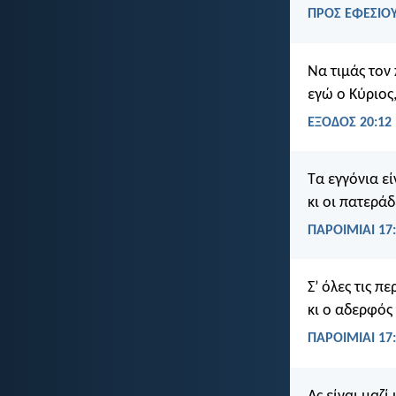
ΠΡΟΣ ΕΦΕΣΙΟΥ
Να τιμάς τον
εγώ ο Κύριος
ΕΞΟΔΟΣ 20:12
Τα εγγόνια εί
κι οι πατεράδ
ΠΑΡΟΙΜΙΑΙ 17
Σ’ όλες τις π
κι ο αδερφός 
ΠΑΡΟΙΜΙΑΙ 17