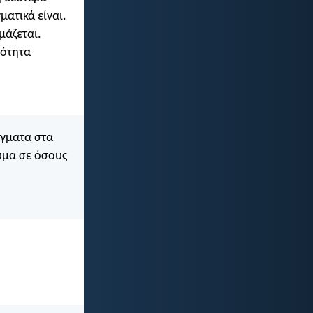
ματικά είναι.
μάζεται.
ρότητα
άγματα στα
ύμα σε όσους