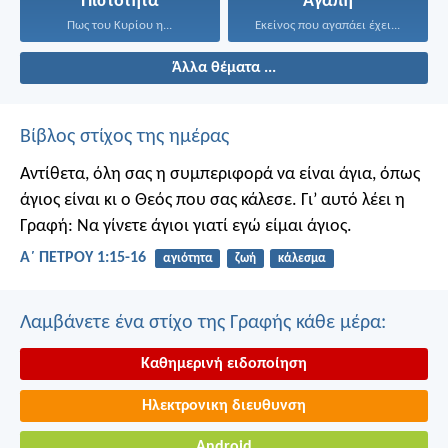
Πιστότητα
Αγάπη
Πως του Κυρίου η...
Εκείνος που αγαπάει έχει...
Άλλα θέματα ...
Βίβλος στίχος της ημέρας
Αντίθετα, όλη σας η συμπεριφορά να είναι άγια, όπως
άγιος είναι κι ο Θεός που σας κάλεσε. Γι’ αυτό λέει η
Γραφή: Να γίνετε άγιοι γιατί εγώ είμαι άγιος.
Α΄ ΠΕΤΡΟΥ 1:15-16
αγιότητα
ζωή
κάλεσμα
Λαμβάνετε ένα στίχο της Γραφής κάθε μέρα:
Καθημερινή ειδοποίηση
Ηλεκτρονικη διευθυνση
Android