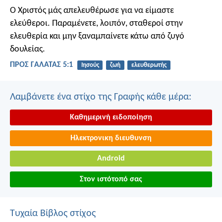
Ο Χριστός μάς απελευθέρωσε για να είμαστε
ελεύθεροι. Παραμένετε, λοιπόν, σταθεροί στην
ελευθερία και μην ξαναμπαίνετε κάτω από ζυγό
δουλείας.
ΠΡΟΣ ΓΑΛΑΤΑΣ 5:1
Ιησούς
ζωή
ελευθερωτής
Λαμβάνετε ένα στίχο της Γραφής κάθε μέρα:
Καθημερινή ειδοποίηση
Ηλεκτρονικη διευθυνση
Android
Στον ιστότοπό σας
Τυχαία Βίβλος στίχος