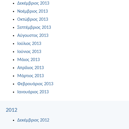
Δεκέμβριος 2013
Νοέμβριος 2013
Οκτώβριος 2013
Σεπτέμβριος 2013
Αύγουστος 2013
Ιούλιος 2013
Ιούνιος 2013
Μάιος 2013
Απρίλιος 2013
Μάρτιος 2013
Φεβρουάριος 2013
Ιανουάριος 2013
2012
Δεκέμβριος 2012