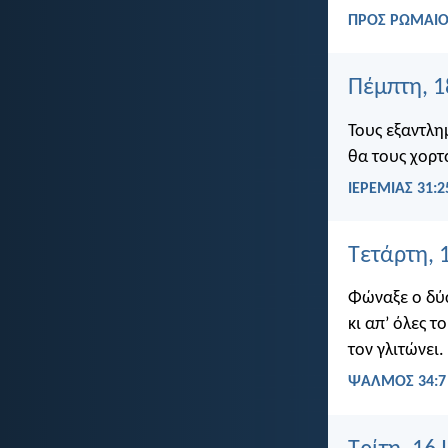
ΠΡΟΣ ΡΩΜΑΙΟΥ
Πέμπτη, 1
Τους εξαντλη
θα τους χορ
ΙΕΡΕΜΙΑΣ 31:2
Τετάρτη, 
Φώναξε ο δύσ
κι απ’ όλες το
τον γλιτώνει.
ΨΑΛΜΌΣ 34:7