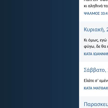
κι αληθινά τα
ΨΑΛΜΌΣ 33:4
Κυριακή, 
Κι όμως, εγώ
φύγω, δε θα έ
ΚΑΤΑ ΙΩΑΝΝΗΝ
Σάββατο, 
Ελάτε σ’ εμέ
ΚΑΤΑ ΜΑΤΘΑΙΟ
Παρασκευή