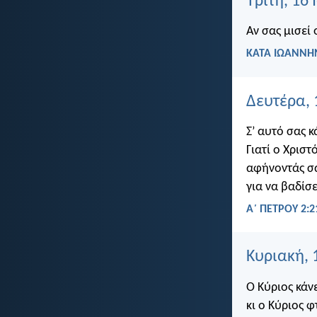
Τρίτη, 16
Αν σας μισεί 
ΚΑΤΑ ΙΩΑΝΝΗΝ
Δευτέρα, 
Σ’ αυτό σας κ
Γιατί ο Χριστ
αφήνοντάς σ
για να βαδίσε
Α΄ ΠΕΤΡΟΥ 2:2
Κυριακή, 
Ο Κύριος κάν
κι ο Κύριος φ