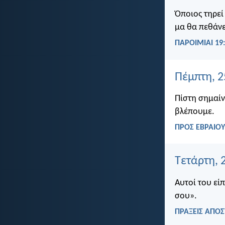
Όποιος τηρεί 
μα θα πεθάνε
ΠΑΡΟΙΜΙΑΙ 19
Πέμπτη, 2
Πίστη σημαίν
βλέπουμε.
ΠΡΟΣ ΕΒΡΑΙΟΥ
Τετάρτη, 
Αυτοί του είπ
σου».
ΠΡΑΞΕΙΣ ΑΠΟΣ