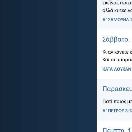
εκείνος ταπει
αλλά κι εκείν
Α΄ ΣΑΜΟΥΗΛ 2
Σάββατο, 
Κι αν κάνετε
Και οι αμαρτω
ΚΑΤΑ ΛΟΥΚΑΝ 
Παρασκευή
Γιατί ποιος μ
Α΄ ΠΕΤΡΟΥ 3:1
Πέμπτη, 1