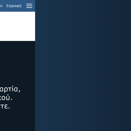
χο
Εγγραφή