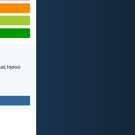
μας Ιησού