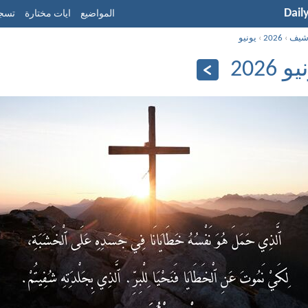
Dail
المواضيع
ايات مختارة
تسجي
شيف
›
2026
›
يونيو