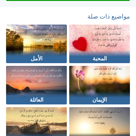
مواضيع ذات صلة
المحبة
الأمل
الإيمان
العائلة