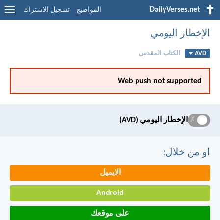
DailyVerses.net
المواضيع
تسجيل الاشتراك
الإخطار اليومي
AVD
الكتاب المقدس
Web push not supported
✗
الإخطار اليومي (AVD)
او من خلال:
الايميل
Android
على موقعك