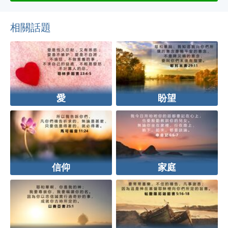
相關話題
愛
盼望
信仰
家庭