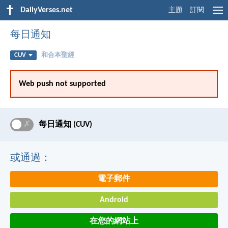
DailyVerses.net
主題
訂閱
每日通知
CUV
和合本聖經
Web push not supported
✗
每日通知 (CUV)
或通過：
電子郵件
Android
在您的網站上