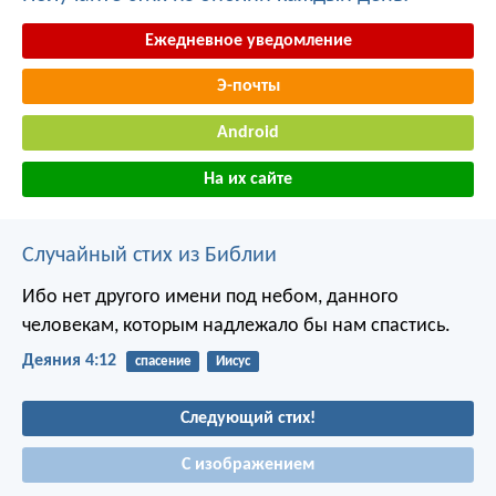
Ежедневное уведомление
Э-почты
Android
На их сайте
Случайный стих из Библии
Ибо нет другого имени под небом, данного
человекам, которым надлежало бы нам спастись.
Деяния 4:12
спасение
Иисус
Следующий стих!
С изображением