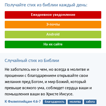
Получайте стих из библии каждый день:
Ежедневное уведомление
Э-почты
Android
На их сайте
Случайный стих из Библии
Не заботьтесь ни о чем, но всегда в молитве и
прошении с благодарением открывайте свои
желания пред Богом, и мир Божий, который
превыше всякого ума, соблюдет сердца ваши и
помышления ваши во Христе Иисусе.
К Филиппийцам 4:6-7
благодарность
молитва
забота