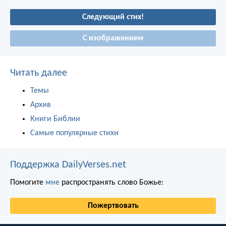
Следующий стих!
С изображением
Читать далее
Темы
Архив
Книги Библии
Самые популярные стихи
Поддержка DailyVerses.net
Помогите
мне
распространять слово Божье:
Пожертвовать