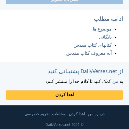
ادامه مطلب
موضوع ها
بایگانی
کتابهای کتاب مقدس
آیه معروف کتاب مقدس
از DailyVerses.net پشتیبانی کنید
به
من
کمک کنید تا کلام خدا را منتشر کنم:
اهدا کردن
درباره من
اهدا کردن
مخاطب
حریم خصوصی
© 2026 DailyVerses.net