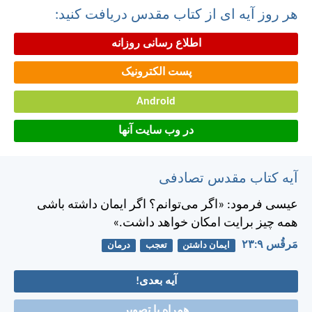
هر روز آیه ای از کتاب مقدس دریافت کنید:
اطلاع رسانی روزانه
پست الکترونیک
Android
در وب سایت آنها
آیه کتاب مقدس تصادفی
عيسی فرمود: «اگر می‌توانم؟ اگر ايمان داشته باشی
همه چيز برايت امكان خواهد داشت.»
مَرقُس ۹:‏۲۳
ایمان داشتن
تعجب
درمان
آیه بعدی!
همراه با تصویر