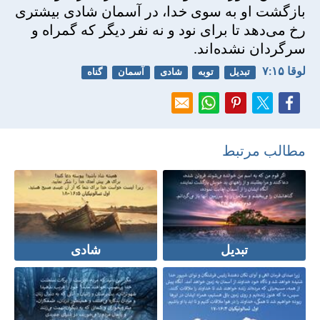
بازگشت او به سوی خدا، در آسمان شادی بيشتری
رخ می‌دهد تا برای نود و نه نفر ديگر كه گمراه و
سرگردان نشده‌اند.
لوقا ۱۵:‏۷
تبدیل
توبه
شادی
آسمان
گناه
مطالب مرتبط
تبدیل
شادی