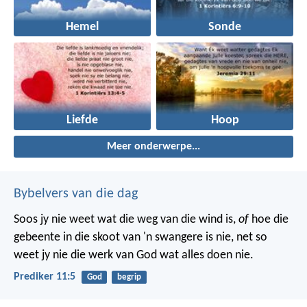
Hemel
Sonde
Liefde
Hoop
Meer onderwerpe...
Bybelvers van die dag
Soos jy nie weet wat die weg van die wind is,
of
hoe die
gebeente in die skoot van 'n swangere is nie, net so
weet jy nie die werk van God wat alles doen nie.
Prediker 11:5
God
begrip