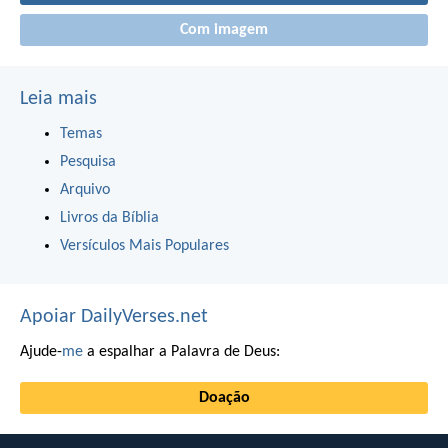
Com imagem
Leia mais
Temas
Pesquisa
Arquivo
Livros da Bíblia
Versículos Mais Populares
Apoiar DailyVerses.net
Ajude-
me
a espalhar a Palavra de Deus:
Doação