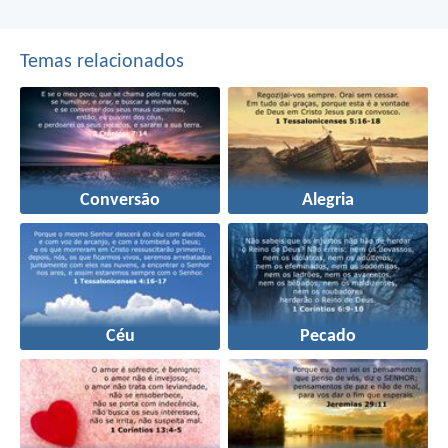
Temas relacionados
Conversão
Alegria
Céu
Pecado