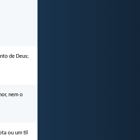
ento de Deus;
hor, nem o
ta ou um til