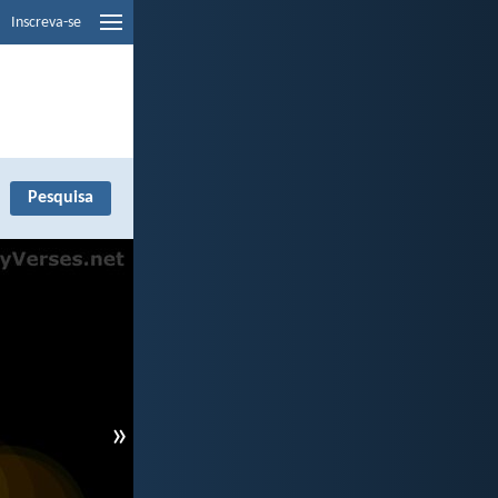
Inscreva-se
»