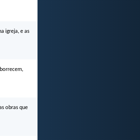
a igreja, e as
aborrecem,
as obras que