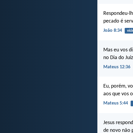
Respondeu-lh
pecado é ser
João 8:34
víci
Mas eu vos di
no Dia do Juí
Mateus 12:36
Eu, porém, vo
aos que vos o
Mateus 5:44
Jesus respond
de novo não 