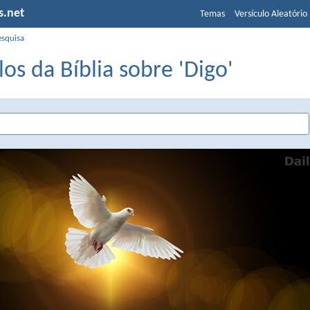
s.net
Temas
Versículo Aleatório
esquisa
los da Bíblia sobre 'Digo'