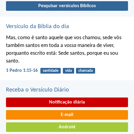
Pesquisar versículos Bíblicos
Versículo da Bíblia do dia
Mas, como é santo aquele que vos chamou, sede vós
também santos em toda a
vossa
maneira de viver,
porquanto escrito está: Sede santos, porque eu sou
santo.
1 Pedro 1:15-16
santidade
vida
chamada
Receba o Versículo Diário
Notificação diária
E-mail
Android