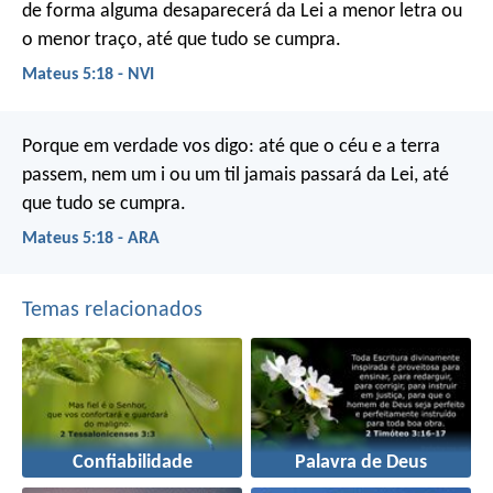
de forma alguma desaparecerá da Lei a menor letra ou
o menor traço, até que tudo se cumpra.
Mateus 5:18 - NVI
Porque em verdade vos digo: até que o céu e a terra
passem, nem um i ou um til jamais passará da Lei, até
que tudo se cumpra.
Mateus 5:18 - ARA
Temas relacionados
Confiabilidade
Palavra de Deus