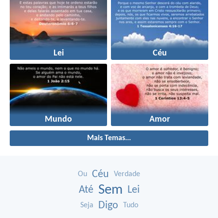
Lei
Céu
Mundo
Amor
Mais Temas...
Céu
Ou
Verdade
Sem
Até
Lei
Digo
Seja
Tudo