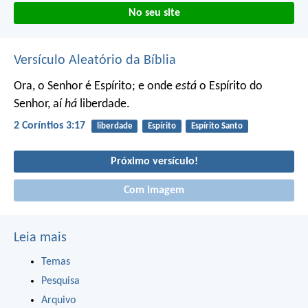
No seu site
Versículo Aleatório da Bíblia
Ora, o Senhor é Espírito; e onde
está
o Espírito do
Senhor, aí
há
liberdade.
2 Coríntios 3:17
liberdade
Espírito
Espírito Santo
Próximo versículo!
Com imagem
Leia mais
Temas
Pesquisa
Arquivo