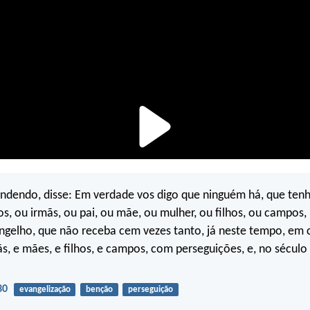
ondendo, disse: Em verdade vos digo que ninguém há, que ten
s, ou irmãs, ou pai, ou mãe, ou mulher, ou filhos, ou campos
gelho, que não receba cem vezes tanto, já neste tempo, em c
ãs, e mães, e filhos, e campos, com perseguições, e, no século 
30
evangelização
benção
perseguição