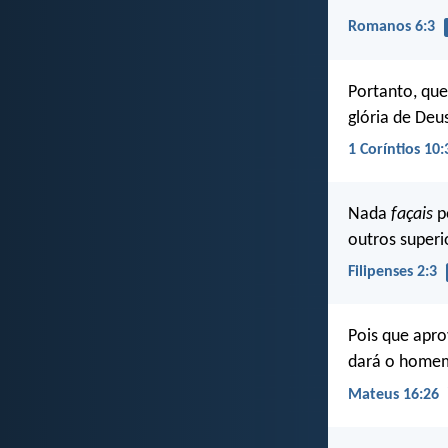
Romanos 6:3
Portanto, que
glória de Deu
1 Coríntios 10:
Nada
façais
p
outros superi
Filipenses 2:3
Pois que apro
dará o home
Mateus 16:26