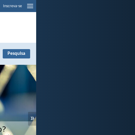
Inscreva-se
»