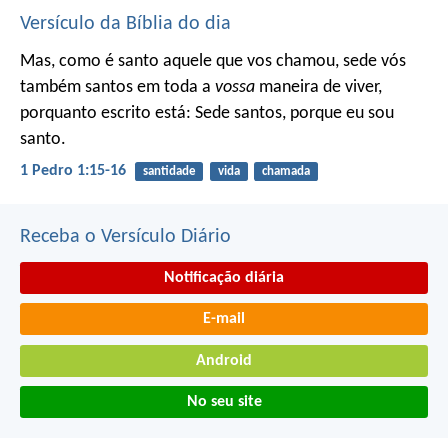
Versículo da Bíblia do dia
Mas, como é santo aquele que vos chamou, sede vós
também santos em toda a
vossa
maneira de viver,
porquanto escrito está: Sede santos, porque eu sou
santo.
1 Pedro 1:15-16
santidade
vida
chamada
Receba o Versículo Diário
Notificação diária
E-mail
Android
No seu site