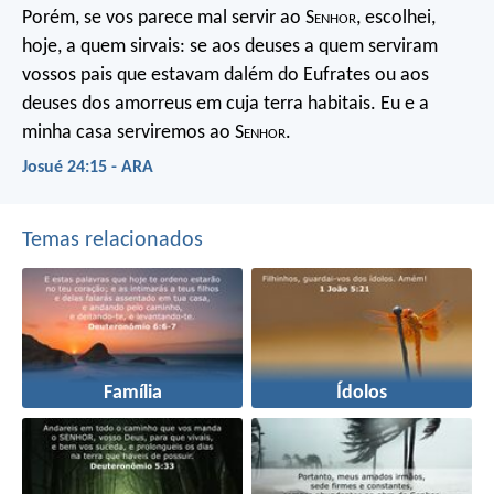
Porém, se vos parece mal servir ao S
enhor
, escolhei,
hoje, a quem sirvais: se aos deuses a quem serviram
vossos pais que estavam dalém do Eufrates ou aos
deuses dos amorreus em cuja terra habitais. Eu e a
minha casa serviremos ao S
enhor
.
Josué 24:15 - ARA
Temas relacionados
Família
Ídolos