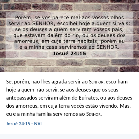
Se, porém, não lhes agrada servir ao S
enhor
, escolham
hoje a quem irão servir, se aos deuses que os seus
antepassados serviram além do Eufrates, ou aos deuses
dos amorreus, em cuja terra vocês estão vivendo. Mas,
eu e a minha família serviremos ao S
enhor
.
Josué 24:15 - NVI