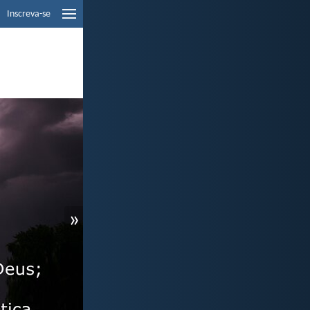
Inscreva-se
»