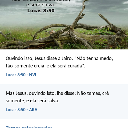
Ouvindo isso, Jesus disse a Jairo: “Não tenha medo;
tão-somente creia, e ela será curada”.
Lucas 8:50 - NVI
Mas Jesus, ouvindo isto, lhe disse: Não temas, crê
somente, e ela será salva.
Lucas 8:50 - ARA