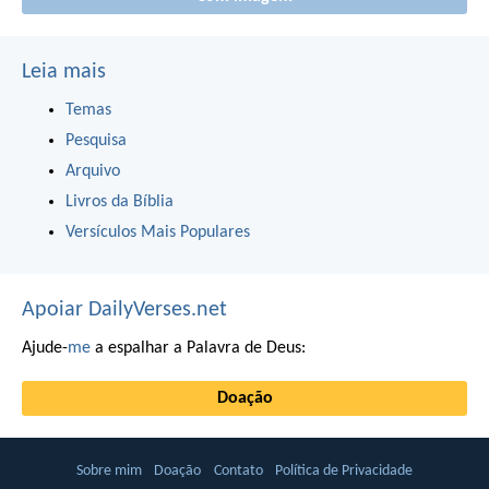
Leia mais
Temas
Pesquisa
Arquivo
Livros da Bíblia
Versículos Mais Populares
Apoiar DailyVerses.net
Ajude-
me
a espalhar a Palavra de Deus:
Doação
Sobre mim
Doação
Contato
Política de Privacidade