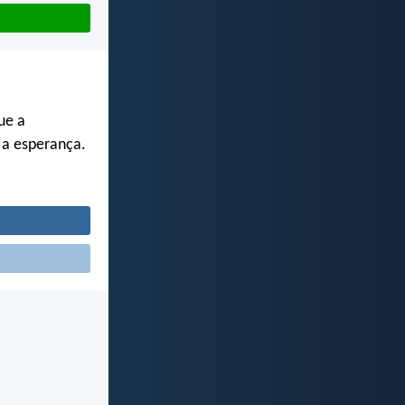
ue a
, a esperança.