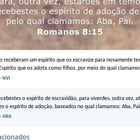
ão receberam um espírito que os escravize para novamente t
spírito que os adota como filhos, por meio do qual clamamos:
- NVI
cebestes o espírito de escravidão, para viverdes, outra vez, 
s o espírito de adoção, baseados no qual clamamos: Aba, Pai
- ARA
acionados