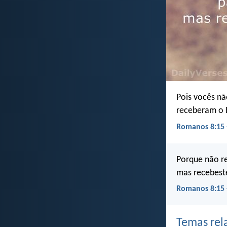
Pois vocês n
receberam o E
Romanos 8:15 
Porque não re
mas recebeste
Romanos 8:15 
Temas rel