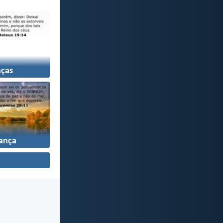
nças
ança