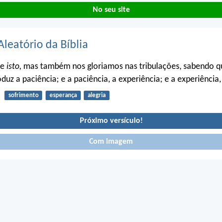
No seu site
Aleatório da Bíblia
te
isto,
mas também nos gloriamos nas tribulações, sabendo q
oduz a paciência; e a paciência, a experiência; e a experiência
sofrimento
esperança
alegria
Próximo versículo!
Com imagem