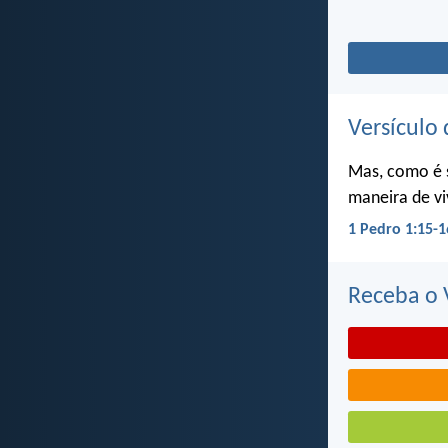
Versículo 
Mas, como é 
maneira de vi
1 Pedro 1:15-1
Receba o V