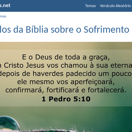
s.net
Temas
Versículo Aleatório
emas
los da Bíblia sobre o Sofrimento