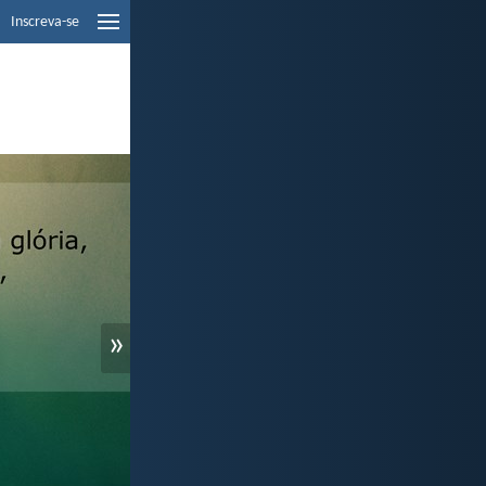
Inscreva-se
»