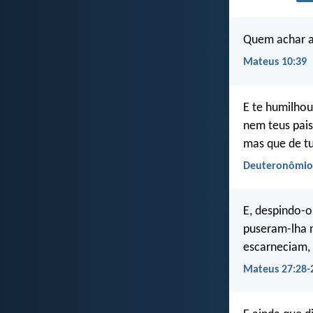
Quem achar a 
Mateus 10:39
E te humilhou
nem teus pais
mas que de tu
Deuteronômio
E, despindo-o
puseram-lha 
escarneciam, 
Mateus 27:28-