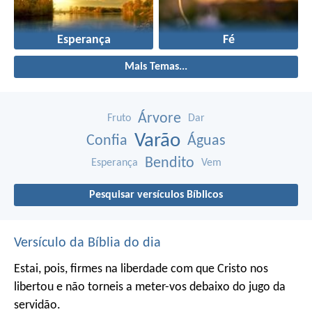
Esperança
Fé
Mais Temas...
Árvore
Fruto
Dar
Varão
Confia
Águas
Bendito
Esperança
Vem
Pesquisar versículos Bíblicos
Versículo da Bíblia do dia
Estai, pois, firmes na liberdade com que Cristo nos
libertou e não torneis a meter-vos debaixo do jugo da
servidão.