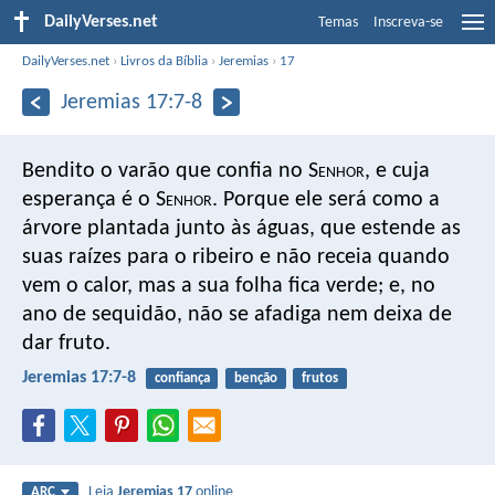
DailyVerses.net
Temas
Inscreva-se
DailyVerses.net
›
Livros da Bíblia
›
Jeremias
›
17
Jeremias 17:7-8
Bendito o varão que confia no S
enhor
,
e cuja
esperança é o S
enhor
.
Porque ele será como a
árvore plantada junto às águas,
que estende as
suas raízes para o ribeiro
e não receia quando
vem o calor,
mas a sua folha fica verde;
e, no
ano de sequidão,
não se afadiga nem deixa de
dar fruto.
Jeremias 17:7-8
confiança
benção
frutos
Leia
Jeremias 17
online
ARC