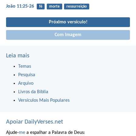
João 11:25-26
fé
morte
ressurreição
Próximo versículo!
Com imagem
Leia mais
Temas
Pesquisa
Arquivo
Livros da Bíblia
Versículos Mais Populares
Apoiar DailyVerses.net
Ajude-
me
a espalhar a Palavra de Deus: