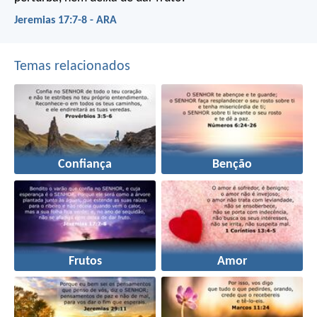
Jeremias 17:7-8 - ARA
Temas relacionados
Confiança
Benção
Frutos
Amor