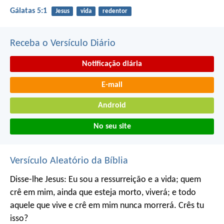
Gálatas 5:1
Jesus
vida
redentor
Receba o Versículo Diário
Notificação diária
E-mail
Android
No seu site
Versículo Aleatório da Bíblia
Disse-lhe Jesus: Eu sou a ressurreição e a vida; quem
crê em mim, ainda que esteja morto, viverá; e todo
aquele que vive e crê em mim nunca morrerá. Crês tu
isso?