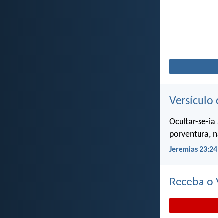
Versículo 
Ocultar-se-ia
porventura, n
Jeremias 23:24
Receba o V