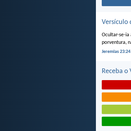
Versículo 
Ocultar-se-ia
porventura, n
Jeremias 23:24
Receba o V