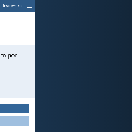
Inscreva-se
em por