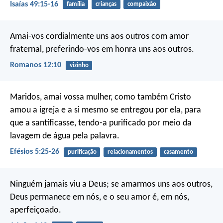
Isaías 49:15-16
família
crianças
compaixão
Amai-vos cordialmente uns aos outros com amor
fraternal, preferindo-vos em honra uns aos outros.
Romanos 12:10
vizinho
Maridos, amai vossa mulher, como também Cristo
amou a igreja e a si mesmo se entregou por ela, para
que a santificasse, tendo-a purificado por meio da
lavagem de água pela palavra.
Efésios 5:25-26
purificação
relacionamentos
casamento
Ninguém jamais viu a Deus; se amarmos uns aos outros,
Deus permanece em nós, e o seu amor é, em nós,
aperfeiçoado.