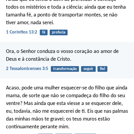
todos os mistérios e toda a ciência; ainda que eu tenha
tamanha fé, a ponto de transportar montes, se não
tiver amor, nada serei.
1 Coríntios 13:2
fé
profecia
Ora, o Senhor conduza o vosso coração ao amor de
Deus e à constância de Cristo.
2 Tessalonicenses 3:5
transformação
seguir
fiel
Acaso, pode uma mulher esquecer-se do filho que ainda
mama, de sorte que não se compadeça do filho do seu
ventre? Mas ainda que esta viesse a se esquecer dele,
eu, todavia, não me esquecerei de ti. Eis que nas palmas
das minhas mãos te gravei; os teus muros estão
continuamente perante mim.