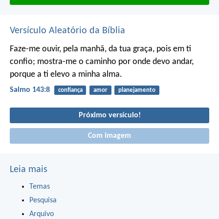
Versículo Aleatório da Bíblia
Faze-me ouvir, pela manhã, da tua graça,
pois em ti
confio;
mostra-me o caminho por onde devo andar,
porque a ti elevo a minha alma.
Salmo 143:8
confiança
amor
planejamento
Próximo versículo!
Com imagem
Leia mais
Temas
Pesquisa
Arquivo