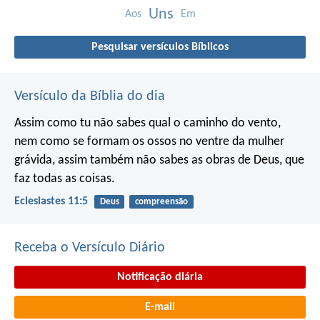
Uns
Aos
Em
Pesquisar versículos Bíblicos
Versículo da Bíblia do dia
Assim como tu não sabes qual o caminho do vento,
nem como se formam os ossos no ventre da mulher
grávida, assim também não sabes as obras de Deus, que
faz todas as coisas.
Eclesiastes 11:5
Deus
compreensão
Receba o Versículo Diário
Notificação diária
E-mail