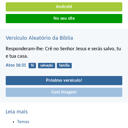
Android
No seu site
Versículo Aleatório da Bíblia
Responderam-lhe: Crê no Senhor Jesus e serás salvo, tu
e tua casa.
Atos 16:31
fé
salvação
família
Próximo versículo!
Com imagem
Leia mais
Temas