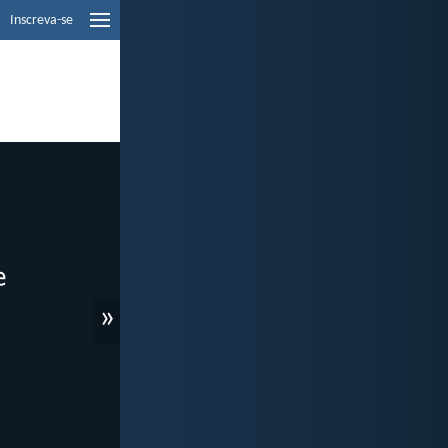
Inscreva-se
»