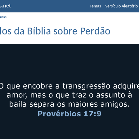
s.net
Temas
Versículo Aleatório
emas
los da Bíblia sobre Perdão