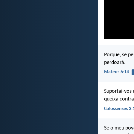
Porque, se pe
perdoará.
Mateus 6:14
Suportai-vos
queixa contr
Colossenses 3:
Se o meu povo