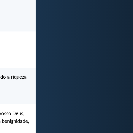
do a riqueza
 vosso Deus,
m benignidade,