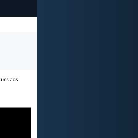
 uns aos