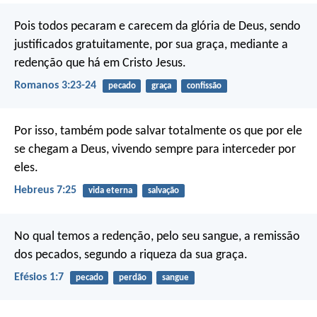
Pois todos pecaram e carecem da glória de Deus, sendo
justificados gratuitamente, por sua graça, mediante a
redenção que há em Cristo Jesus.
Romanos 3:23-24
pecado
graça
confissão
Por isso, também pode salvar totalmente os que por ele
se chegam a Deus, vivendo sempre para interceder por
eles.
Hebreus 7:25
vida eterna
salvação
No qual temos a redenção, pelo seu sangue, a remissão
dos pecados, segundo a riqueza da sua graça.
Efésios 1:7
pecado
perdão
sangue