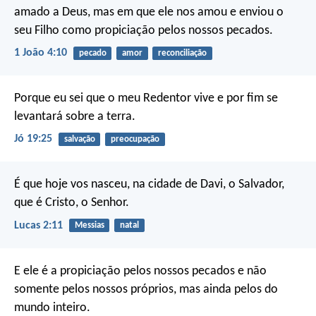
amado a Deus, mas em que ele nos amou e enviou o
seu Filho como propiciação pelos nossos pecados.
1 João 4:10
pecado
amor
reconciliação
Porque eu sei que o meu Redentor vive
e por fim se
levantará sobre a terra.
Jó 19:25
salvação
preocupação
É que hoje vos nasceu, na cidade de Davi, o Salvador,
que é Cristo, o Senhor.
Lucas 2:11
Messias
natal
E ele é a propiciação pelos nossos pecados e não
somente pelos nossos próprios, mas ainda pelos do
mundo inteiro.