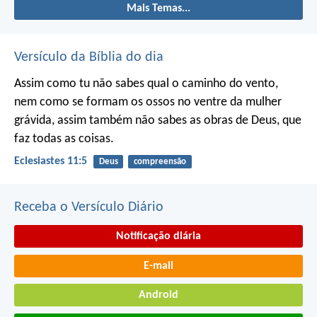
Mais Temas...
Versículo da Bíblia do dia
Assim como tu não sabes qual o caminho do vento,
nem como se formam os ossos no ventre da mulher
grávida, assim também não sabes as obras de Deus, que
faz todas as coisas.
Eclesiastes 11:5
Deus
compreensão
Receba o Versículo Diário
Notificação diária
E-mail
Android