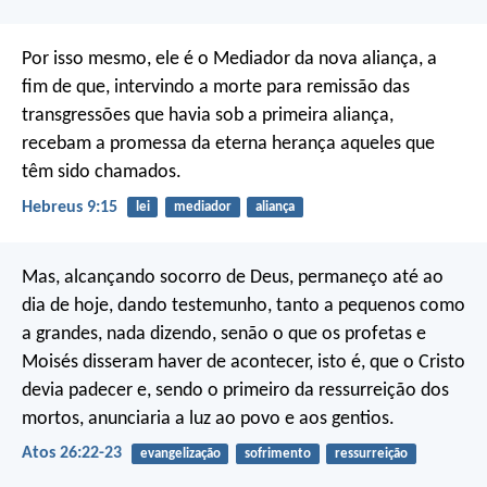
Por isso mesmo, ele é o Mediador da nova aliança, a
fim de que, intervindo a morte para remissão das
transgressões que havia sob a primeira aliança,
recebam a promessa da eterna herança aqueles que
têm sido chamados.
Hebreus 9:15
lei
mediador
aliança
Mas, alcançando socorro de Deus, permaneço até ao
dia de hoje, dando testemunho, tanto a pequenos como
a grandes, nada dizendo, senão o que os profetas e
Moisés disseram haver de acontecer, isto é, que o Cristo
devia padecer e, sendo o primeiro da ressurreição dos
mortos, anunciaria a luz ao povo e aos gentios.
Atos 26:22-23
evangelização
sofrimento
ressurreição