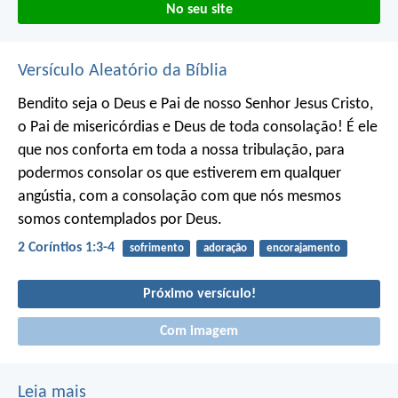
No seu site
Versículo Aleatório da Bíblia
Bendito seja o Deus e Pai de nosso Senhor Jesus Cristo,
o Pai de misericórdias e Deus de toda consolação! É ele
que nos conforta em toda a nossa tribulação, para
podermos consolar os que estiverem em qualquer
angústia, com a consolação com que nós mesmos
somos contemplados por Deus.
2 Coríntios 1:3-4
sofrimento
adoração
encorajamento
Próximo versículo!
Com imagem
Leia mais