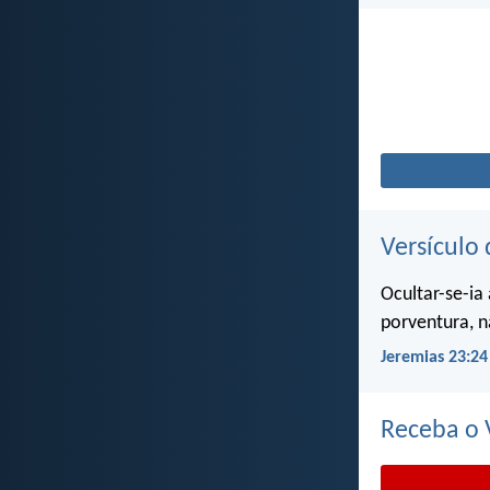
Versículo 
Ocultar-se-ia
porventura, n
Jeremias 23:24
Receba o V