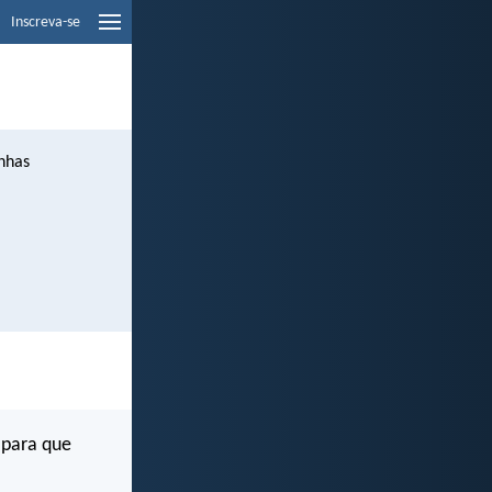
Inscreva-se
nhas
 para que