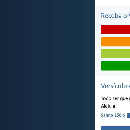
Receba o V
Versículo 
Todo ser que 
Aleluia!
Salmo 150:6