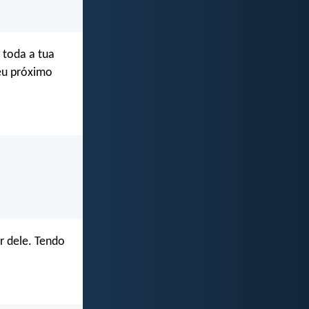
 toda a tua
teu próximo
r dele. Tendo