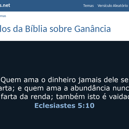
s.net
Temas
Versículo Aleatório
emas
los da Bíblia sobre Ganância