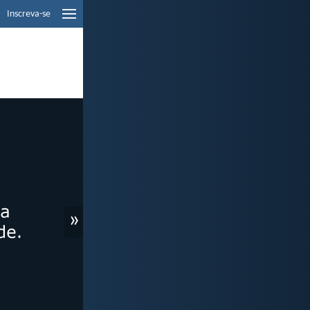
Inscreva-se
»