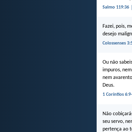
Salmo 119:36
Fazei, pois, m
desejo malign
Colossenses 3:
Ou não sabeis
impuros, nem
nem avarento
Deus.
1 Coríntios 6:9
Não cobiçarás
seu servo, ne
pertença ao 