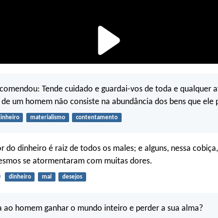
ecomendou: Tende cuidado e guardai-vos de toda e qualquer a
a de um homem não consiste na abundância dos bens que ele p
inheiro
materialismo
contentamento
 do dinheiro é raiz de todos os males; e alguns, nessa cobiça
 mesmos se atormentaram com muitas dores.
0
dinheiro
mal
desejos
a ao homem ganhar o mundo inteiro e perder a sua alma?