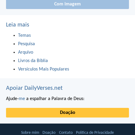
Com imagem
Leia mais
Temas
Pesquisa
Arquivo
Livros da Bíblia
Versículos Mais Populares
Apoiar DailyVerses.net
Ajude-
me
a espalhar a Palavra de Deus:
Doação
Sobre mim
Doação
Contato
Política de Privacidade