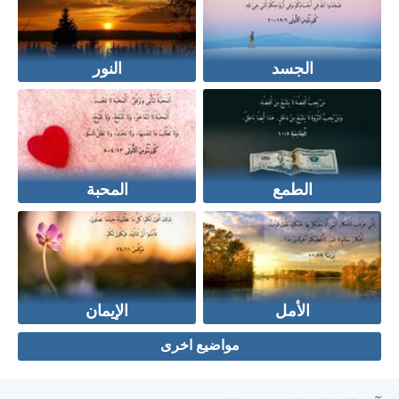
الجسد
النور
الطمع
المحبة
الأمل
الإيمان
مواضيع اخرى