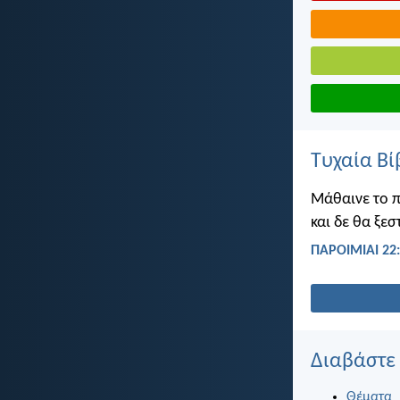
Τυχαία Βί
Μάθαινε το πα
και δε θα ξεσ
ΠΑΡΟΙΜΙΑΙ 22
Διαβάστε
Θέματα