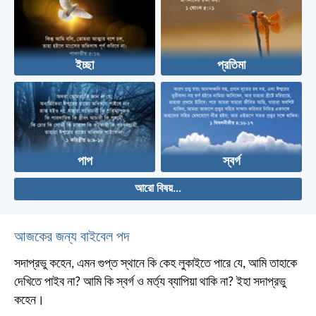
ইচ্ছা
প্রতিমা
পাপ
স্বর্গ
আরো বিষয়...
আজকের জন্য বাইবেল পদ
সদাপ্রভু কহেন, এমন গুপ্ত স্থানে কি কেহ লুকাইতে পারে যে, আমি তাহাকে
দেখিতে পাইব না? আমি কি স্বর্গ ও মর্ত্য ব্যাপিয়া থাকি না? ইহা সদাপ্রভু
কহেন।