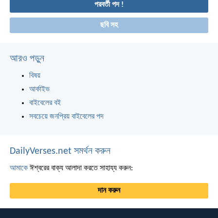
পরবর্তী পদ !
ছবি সহ
আরও পড়ুন
বিষয়
আর্কাইভ
বাইবেলের বই
সবচেয়ে জনপ্রিয় বাইবেলের পদ
DailyVerses.net সমর্থন করুন
আমাকে
ঈশ্বরের বাক্য আলাদা করতে সাহায্য করুন:
দান করুন