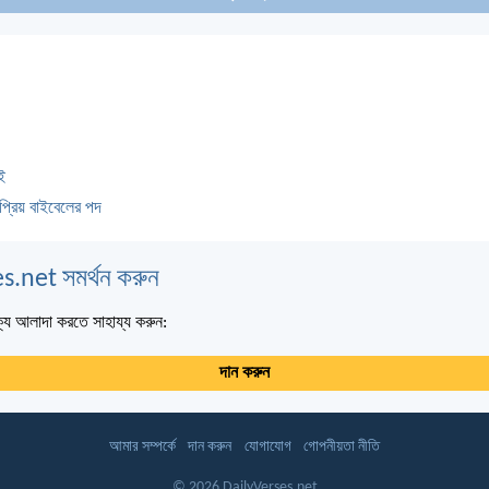
ই
প্রিয় বাইবেলের পদ
s.net সমর্থন করুন
্য আলাদা করতে সাহায্য করুন:
দান করুন
আমার সম্পর্কে
দান করুন
যোগাযোগ
গোপনীয়তা নীতি
© 2026 DailyVerses.net