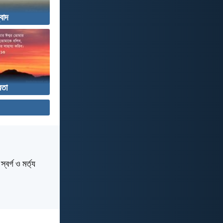
ুবাদ
রতা
বর্গ ও মর্ত্য