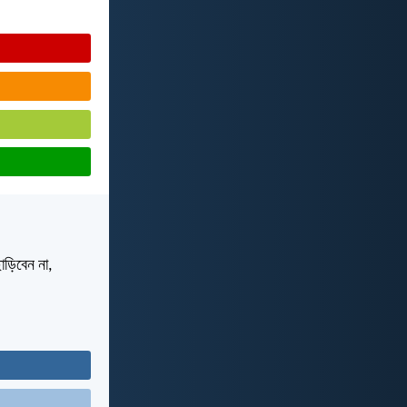
াড়িবেন না,