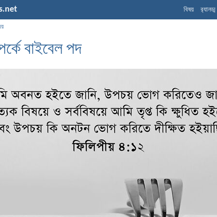
s.net
বিষয়
র‌্যানড্
ষয়
্পর্কে বাইবেল পদ