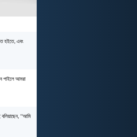
ধিত হইতে, এবং
াদন পাইলে আমরা
ই বলিয়াছেন, ‘‘আমি