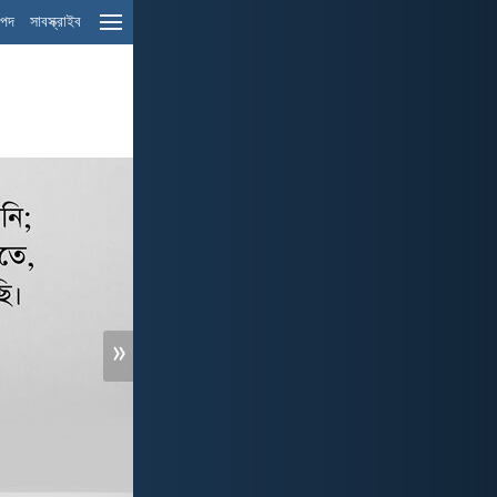
ম পদ
সাবস্ক্রাইব
»