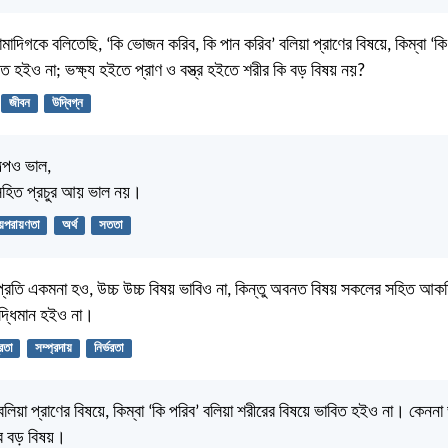
দিগকে বলিতেছি, ‘কি ভোজন করিব, কি পান করিব’ বলিয়া প্রাণের বিষয়ে, কিম্বা ‘কি
িত হইও না; ভক্ষ্য হইতে প্রাণ ও বস্ত্র হইতে শরীর কি বড় বিষয় নয়?
জীবন
উদ্বিগ্ন
ল্পও ভাল,
সহিত প্রচুর আয় ভাল নয়।
য়পরায়ণতা
অর্থ
সততা
প্রতি একমনা হও, উচ্চ উচ্চ বিষয় ভাবিও না, কিন্তু অবনত বিষয় সকলের সহিত আক
ুদ্ধিমান হইও না।
রতা
সম্প্রদায়
নির্ভরতা
লিয়া প্রাণের বিষয়ে, কিম্বা ‘কি পরিব’ বলিয়া শরীরের বিষয়ে ভাবিত হইও না। কেননা 
ীর বড় বিষয়।