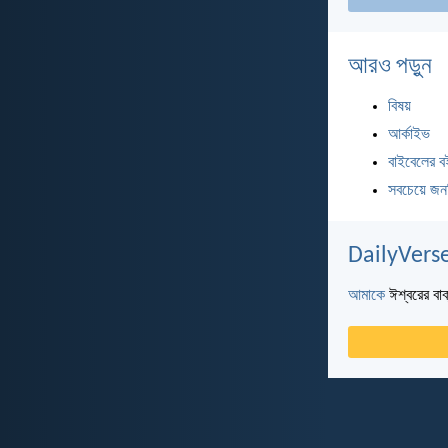
আরও পড়ুন
বিষয়
আর্কাইভ
বাইবেলের ব
সবচেয়ে জন
DailyVerse
আমাকে
ঈশ্বরের বাক