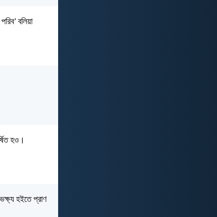
 পরিব’ বলিয়া
র্ষিত হও।
ভক্ষ্য হইতে প্রাণ