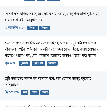
কেননা যদি আগ্রহ থাকে, তবে যাহার যাহা আছে, তদনুসারে তাহা গ্রাহ্য হয়;
যাহার যাহা নাই, তদনুসারে নয়।
২ করিন্থীয় ৮:১২
উৎসাহ
উদারতা
দেও, তাহাতে তোমাদিগকেও দেওয়া যাইবে; লোকে প্রচুর পরিমাণে চাপিয়া
ঝাঁকাইয়া উপচিয়া পড়িবার মত করিয়া তোমাদের কোলে দিবে; কারণ তোমরা যে
পরিমাণে পরিমাণ কর, সেই পরিমাণে তোমাদের জন্যও পরিমাণ করা যাইবে।
লূক ৬:৩৮
পুরস্কার
গ্রহণ করা
উদারতা
তুমি সদাপ্রভুর সম্মান কর আপনার ধনে,
আর তোমার সমস্ত দ্রব্যের
অগ্রিমাংশে।
হিতোপ ৩:৯
অর্থ
ত্যাগ
ফসল