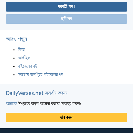
পরবর্তী পদ !
ছবি সহ
আরও পড়ুন
বিষয়
আর্কাইভ
বাইবেলের বই
সবচেয়ে জনপ্রিয় বাইবেলের পদ
DailyVerses.net সমর্থন করুন
আমাকে
ঈশ্বরের বাক্য আলাদা করতে সাহায্য করুন:
দান করুন