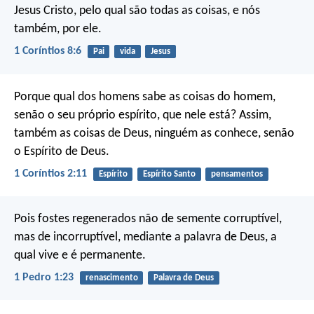
Jesus Cristo, pelo qual são todas as coisas, e nós
também, por ele.
1 Coríntios 8:6
Pai
vida
Jesus
Porque qual dos homens sabe as coisas do homem,
senão o seu próprio espírito, que nele está? Assim,
também as coisas de Deus, ninguém as conhece, senão
o Espírito de Deus.
1 Coríntios 2:11
Espírito
Espírito Santo
pensamentos
Pois fostes regenerados não de semente corruptível,
mas de incorruptível, mediante a palavra de Deus, a
qual vive e é permanente.
1 Pedro 1:23
renascimento
Palavra de Deus