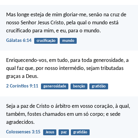
Mas longe esteja de mim gloriar-me, senão na cruz de
nosso Senhor Jesus Cristo, pela qual o mundo está
crucificado para mim, e eu, para o mundo.
Gálatas 6:14
crucificação
mundo
Enriquecendo-vos, em tudo, para toda generosidade, a
qual faz que, por nosso intermédio, sejam tributadas
graças a Deus.
2 Coríntios 9:11
generosidade
benção
gratidão
Seja a paz de Cristo o árbitro em vosso coração, à qual,
também, fostes chamados em um só corpo; e sede
agradecidos.
Colossenses 3:15
Jesus
paz
gratidão