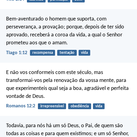
Bem-aventurado o homem que suporta, com
perseverança, a provação; porque, depois de ter sido
aprovado, receberá a coroa da vida, a qual o Senhor
prometeu aos que o amam.
Tiago 1:12
recompensa
tentação
vida
E não vos conformeis com este século, mas
transformai-vos pela renovação da vossa mente, para
que experimenteis qual seja a boa, agradável e perfeita
vontade de Deus.
Romanos 12:2
irrepreensível
obediência
vida
Todavia, para nós há um só Deus, o Pai, de quem são
todas as coisas e para quem existimos; e um só Senhor,