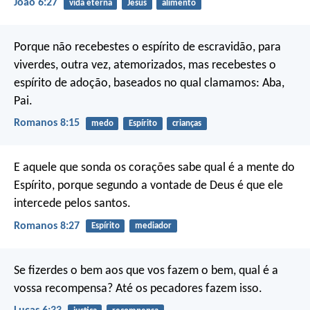
João 6:27
vida eterna
Jesus
alimento
Porque não recebestes o espírito de escravidão, para
viverdes, outra vez, atemorizados, mas recebestes o
espírito de adoção, baseados no qual clamamos: Aba,
Pai.
Romanos 8:15
medo
Espírito
crianças
E aquele que sonda os corações sabe qual é a mente do
Espírito, porque segundo a vontade de Deus é que ele
intercede pelos santos.
Romanos 8:27
Espírito
mediador
Se fizerdes o bem aos que vos fazem o bem, qual é a
vossa recompensa? Até os pecadores fazem isso.