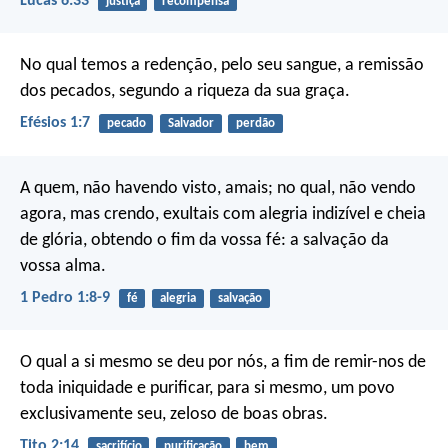
Lucas 6:33
justiça
recompensa
No qual temos a redenção, pelo seu sangue, a remissão
dos pecados, segundo a riqueza da sua graça.
Efésios 1:7
pecado
Salvador
perdão
A quem, não havendo visto, amais; no qual, não vendo
agora, mas crendo, exultais com alegria indizível e cheia
de glória, obtendo o fim da vossa fé: a salvação da
vossa alma.
1 Pedro 1:8-9
fé
alegria
salvação
O qual a si mesmo se deu por nós, a fim de remir-nos de
toda iniquidade e purificar, para si mesmo, um povo
exclusivamente seu, zeloso de boas obras.
Tito 2:14
sacrifício
purificação
bem