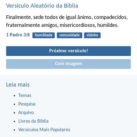
Versículo Aleatório da Bíblia
Finalmente, sede todos de igual ânimo, compadecidos,
fraternalmente amigos, misericordiosos, humildes.
1 Pedro 3:8
humildade
comunidade
vizinho
Próximo versículo!
Com imagem
Leia mais
Temas
Pesquisa
Arquivo
Livros da Bíblia
Versículos Mais Populares