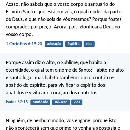
Acaso, não sabeis que o vosso corpo é santuário do
Espírito Santo, que está em vós, o qual tendes da parte
de Deus, e que não sois de vós mesmos? Porque fostes
comprados por preço. Agora, pois, glorificai a Deus no
vosso corpo.
1 Coríntios 6:19-20
adoração
Espírito
vida
Porque assim diz o Alto, o Sublime, que habita a
eternidade, o qual tem o nome de Santo: Habito no alto
e santo lugar, mas habito também com o contrito e
abatido de espírito, para vivificar o espírito dos
abatidos e vivificar o coração dos contritos.
Isaías 57:15
santidade
salvação
vida
Ninguém, de nenhum modo, vos engane, porque isto
não acontecerá sem que primeiro venha a apostasia e