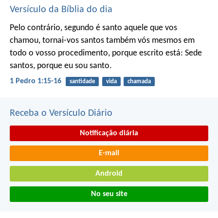
Versículo da Bíblia do dia
Pelo contrário, segundo é santo aquele que vos
chamou, tornai-vos santos também vós mesmos em
todo o vosso procedimento, porque escrito está:
Sede
santos, porque eu sou santo.
1 Pedro 1:15-16
santidade
vida
chamada
Receba o Versículo Diário
Notificação diária
E-mail
Android
No seu site