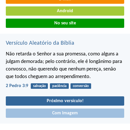
Android
No seu site
Versículo Aleatório da Bíblia
Não retarda o Senhor a sua promessa, como alguns a
julgam demorada; pelo contrário, ele é longânimo para
convosco, não querendo que nenhum pereça, senão
que todos cheguem ao arrependimento.
2 Pedro 3:9
salvação
paciência
conversão
Próximo versículo!
Com imagem