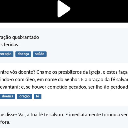
oração quebrantado
s feridas.
coração
doença
saúde
ntre vós doente? Chame os presbíteros da igreja, e estes fa
gindo-o com óleo, em nome do Senhor. E a oração da fé salva
levantará; e, se houver cometido pecados, ser-lhe-ão perdoad
doença
oração
fé
he disse: Vai, a tua fé te salvou. E imediatamente tornou a ver
 fora.