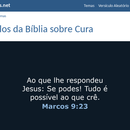
s.net
Temas
Versículo Aleatório
emas
los da Bíblia sobre Cura