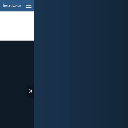
Inscreva-se
»