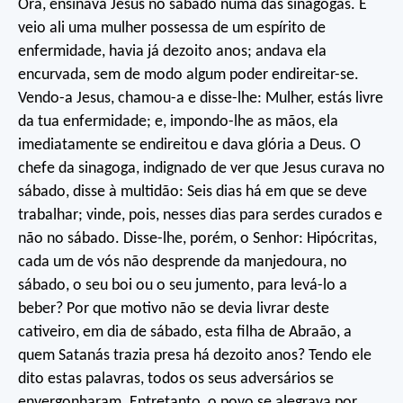
Ora, ensinava Jesus no sábado numa das sinagogas. E
veio ali uma mulher possessa de um espírito de
enfermidade, havia já dezoito anos; andava ela
encurvada, sem de modo algum poder endireitar-se.
Vendo-a Jesus, chamou-a e disse-lhe: Mulher, estás livre
da tua enfermidade; e, impondo-lhe as mãos, ela
imediatamente se endireitou e dava glória a Deus. O
chefe da sinagoga, indignado de ver que Jesus curava no
sábado, disse à multidão: Seis dias há em que se deve
trabalhar; vinde, pois, nesses dias para serdes curados e
não no sábado. Disse-lhe, porém, o Senhor: Hipócritas,
cada um de vós não desprende da manjedoura, no
sábado, o seu boi ou o seu jumento, para levá-lo a
beber? Por que motivo não se devia livrar deste
cativeiro, em dia de sábado, esta filha de Abraão, a
quem Satanás trazia presa há dezoito anos? Tendo ele
dito estas palavras, todos os seus adversários se
envergonharam. Entretanto, o povo se alegrava por