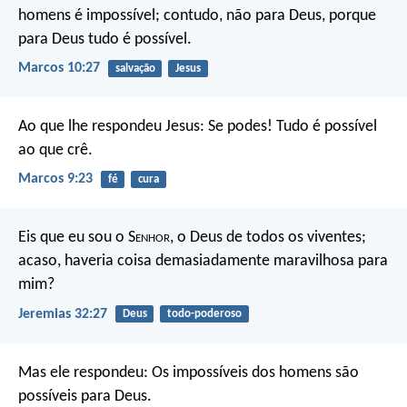
homens é impossível; contudo, não para Deus, porque
para Deus tudo é possível.
Marcos 10:27
salvação
Jesus
Ao que lhe respondeu Jesus: Se podes! Tudo é possível
ao que crê.
Marcos 9:23
fé
cura
Eis que eu sou o S
enhor
, o Deus de todos os viventes;
acaso, haveria coisa demasiadamente maravilhosa para
mim?
Jeremias 32:27
Deus
todo-poderoso
Mas ele respondeu: Os impossíveis dos homens são
possíveis para Deus.