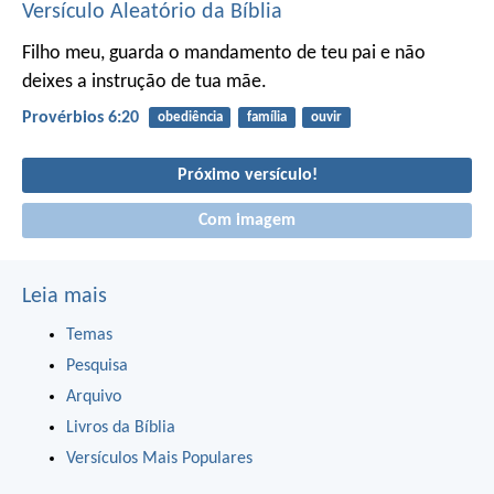
Versículo Aleatório da Bíblia
Filho meu, guarda o mandamento de teu pai
e não
deixes a instrução de tua mãe.
Provérbios 6:20
obediência
família
ouvir
Próximo versículo!
Com imagem
Leia mais
Temas
Pesquisa
Arquivo
Livros da Bíblia
Versículos Mais Populares