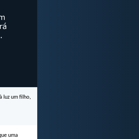
 luz um filho,
 que uma