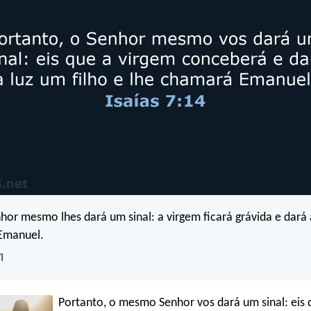
nhor mesmo lhes dará um sinal: a virgem ficará grávida e dará à
Emanuel.
I
Portanto, o mesmo Senhor vos dará um sinal: eis