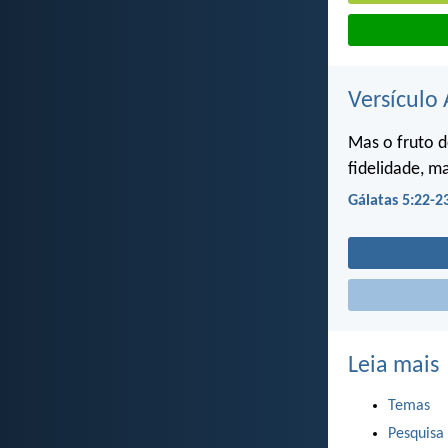
Versículo 
Mas o fruto d
fidelidade, m
Gálatas 5:22-2
Leia mais
Temas
Pesquisa