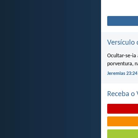
Versículo 
Ocultar-se-ia
porventura, n
Jeremias 23:24
Receba o V