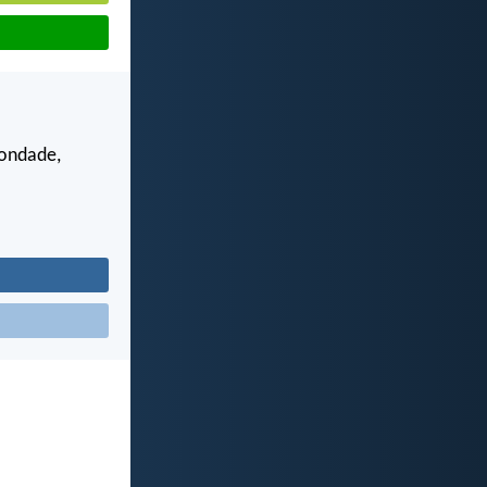
bondade,