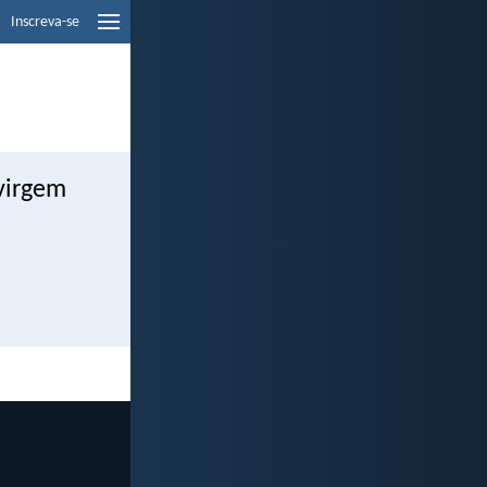
Inscreva-se
 virgem
.