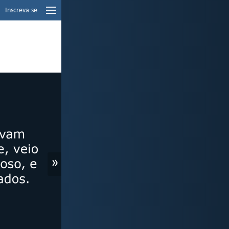
Inscreva-se
»