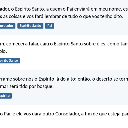
dor, o Espírito Santo, a quem o Pai enviará em meu nome, es
s as coisas e vos fará lembrar de tudo o que vos tenho dito.
nsolador
Espírito Santo
Pai
, comecei a falar, caiu o Espírito Santo sobre eles, como t
pio.
pírito Santo
rrame sobre nós o Espírito lá do alto; então, o deserto se tor
mar será tido por bosque.
spírito
ao Pai, e ele vos dará outro Consolador, a fim de que esteja p