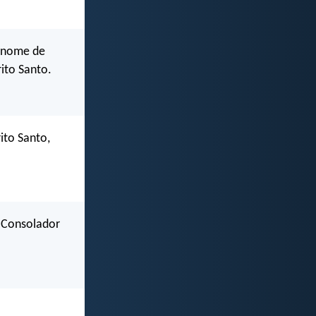
m nome de
ito Santo.
ito Santo,
o Consolador