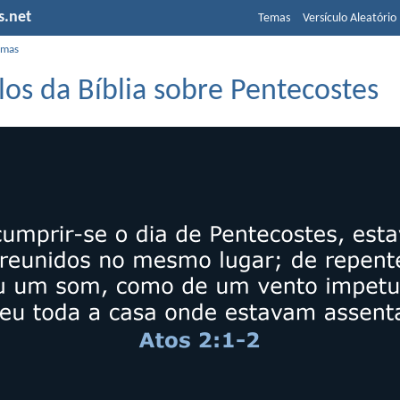
s.net
Temas
Versículo Aleatório
emas
los da Bíblia sobre Pentecostes