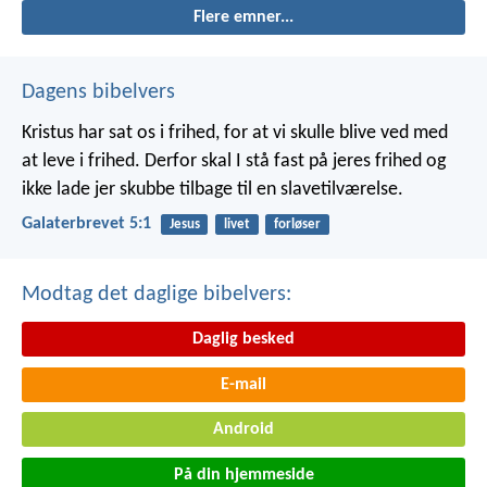
Flere emner...
Dagens bibelvers
Kristus har sat os i frihed, for at vi skulle blive ved med
at leve i frihed. Derfor skal I stå fast på jeres frihed og
ikke lade jer skubbe tilbage til en slavetilværelse.
Galaterbrevet 5:1
Jesus
livet
forløser
Modtag det daglige bibelvers:
Daglig besked
E-mail
Android
På din hjemmeside